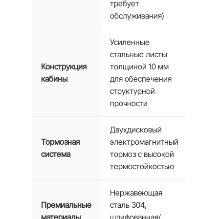
требует
обслуживания)
Усиленные
стальные листы
Конструкция
толщиной 10 мм
кабины
для обеспечения
структурной
прочности
Двухдисковый
Тормозная
электромагнитный
система
тормоз с высокой
термостойкостью
Нержавеющая
Премиальные
сталь 304,
материалы
шлифованная/