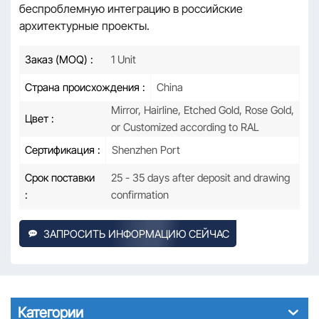
беспроблемную интеграцию в российские
архитектурные проекты.
Заказ (MOQ) :
1 Unit
Страна происхождения :
China
Mirror, Hairline, Etched Gold, Rose Gold,
Цвет :
or Customized according to RAL
Сертификация :
Shenzhen Port
Срок поставки
25 - 35 days after deposit and drawing
:
confirmation
ЗАПРОСИТЬ ИНФОРМАЦИЮ СЕЙЧАС
Категории