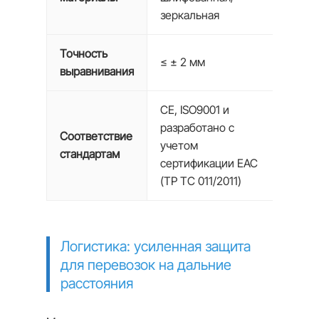
зеркальная
Точность
≤ ± 2 мм
выравнивания
CE, ISO9001 и
разработано с
Соответствие
учетом
стандартам
сертификации EAC
(ТР ТС 011/2011)
Логистика: усиленная защита
для перевозок на дальние
расстояния