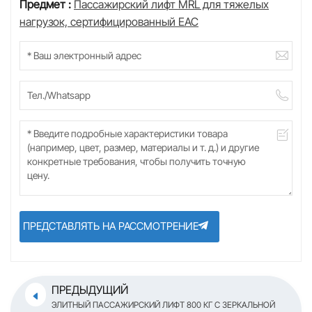
Предмет :
Пассажирский лифт MRL для тяжелых
нагрузок, сертифицированный EAC
ПРЕДСТАВЛЯТЬ НА РАССМОТРЕНИЕ
ПРЕДЫДУЩИЙ
ЭЛИТНЫЙ ПАССАЖИРСКИЙ ЛИФТ 800 КГ С ЗЕРКАЛЬНОЙ