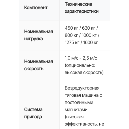
Технические
Компонент
характеристики
450 кг / 630 кг /
Номинальная
800 кг / 1000 кг /
нагрузка
1275 кг / 1600 кг
1,0 м/с - 2,5 м/с
Номинальная
(опционально:
скорость
высокая скорость)
Безредукторная
тяговая машина с
постоянными
Система
магнитами
привода
(высокая
эффективность, не