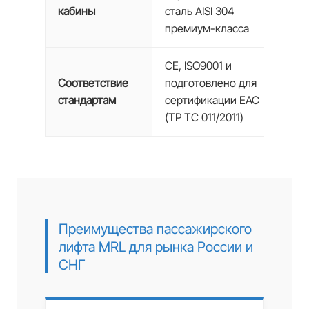
кабины
сталь AISI 304
премиум-класса
CE, ISO9001 и
Соответствие
подготовлено для
стандартам
сертификации EAC
(ТР ТС 011/2011)
Преимущества пассажирского
лифта MRL для рынка России и
СНГ