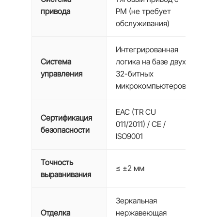
привода
PM (не требует
обслуживания)
Интегрированная
Система
логика на базе двух
управления
32-битных
микрокомпьютеров
EAC (TR CU
Сертификация
011/2011) / CE /
безопасности
ISO9001
Точность
≤ ±2 мм
выравнивания
Зеркальная
Отделка
нержавеющая