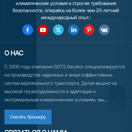
климатические условия и строгие требования
безопасности, опираясь на более чем 20-летний
международный опыт.:
О НАС
С 2000 года компания GOTS Elevator специализируется
на производстве надежных и энергоэффективных
систем вертикального транспорта. Делая акцент на
высокой грузоподъемности и адаптации к
экстремальным климатическим условиям, мы
поставляем индивидуальные решения в области лифтов
и эскалаторов более чем в 70 стран. Для рынков России
Скачать брошюру
и СНГ мы предлагаем комплексную техническую