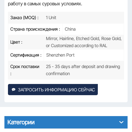
работу в самых суровых условиях.
Заказ (MOQ) :
1 Unit
Страна происхождения :
China
Mirror, Hairline, Etched Gold, Rose Gold,
Цвет :
or Customized according to RAL
Сертификация :
Shenzhen Port
Срок поставки
25 - 35 days after deposit and drawing
:
confirmation
ЗАПРОСИТЬ ИНФОРМАЦИЮ СЕЙЧАС
Категории