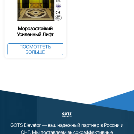
Морозостойкий
Усиленный Лифт
Повышенной
Грузоподъёмности
ПОСМОТРЕТЬ
БОЛЬШЕ
GOTS Elevator — ваш надежный партнер в России и
СНГ. Мы поставляем высокоэффективные