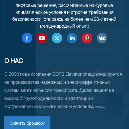
лифтовые решения, рассчитанные на суровые
климатические условия и строгие требования
безопасности, опираясь на более чем 20-летний
международный опыт.:
О НАС
С 2000 года компания GOTS Elevator специализируется
на производстве надежных и энергоэффективных
систем вертикального транспорта. Делая акцент на
высокой грузоподъемности и адаптации к
экстремальным климатическим условиям, мы
поставляем индивидуальные решения в области лифтов
и эскалаторов более чем в 70 стран. Для рынков России
Скачать брошюру