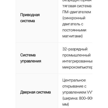
тяговая система с
ПМ-двигателем
Приводная
(синхронный
система
двигатель с
постоянными
магнитами)
32-разрядный
Система
промышленный
управления
интегрированный
микрокомпьютер
Центральное
открывание с
Дверная система
управлением VVVF
(ширина: 800–900
мм)