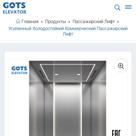
Главная
Продукты
Пассажирский Лифт
Усиленный Холодостойкий Коммерческий Пассажирский
Лифт