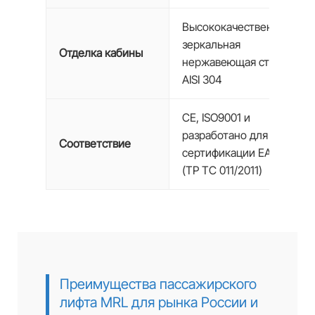
Высококачественная
зеркальная
Отделка кабины
нержавеющая сталь
AISI 304
CE, ISO9001 и
разработано для
Соответствие
сертификации EAC
(ТР ТС 011/2011)
Преимущества пассажирского
лифта MRL для рынка России и