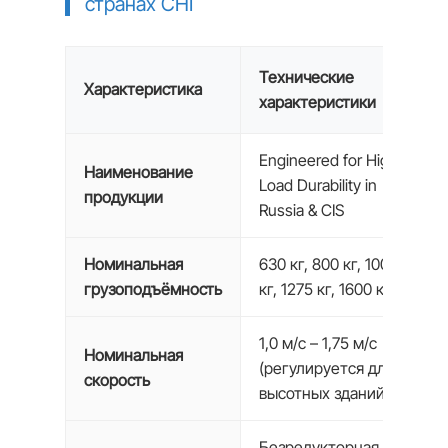
странах СНГ
Технические
Характеристика
характеристики
Engineered for High-
Наименование
Load Durability in
продукции
Russia & CIS
Номинальная
630 кг, 800 кг, 1000
грузоподъёмность
кг, 1275 кг, 1600 кг.
1,0 м/с – 1,75 м/с
Номинальная
(регулируется для
скорость
высотных зданий)
Безредукторная