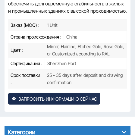
обеспечить долговременную стабильность в жилых
и промышленных зданиях с высокой проходимостью.
Заказ (MOQ) :
1 Unit
Страна происхождения :
China
Mirror, Hairline, Etched Gold, Rose Gold,
Цвет :
or Customized according to RAL
Сертификация :
Shenzhen Port
Срок поставки
25 - 35 days after deposit and drawing
:
confirmation
ЗАПРОСИТЬ ИНФОРМАЦИЮ СЕЙЧАС
Категории