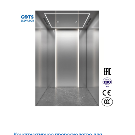
Конструктивное превосходство для